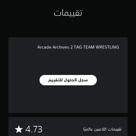
L
تقييمات
I
N
G
Arcade Archives 2 TAG TEAM WRESTLING
سجل الدخول للتقييم
م
4.73
تقييمات اللاعبين عالميًا