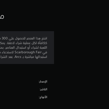
مع
استبدالها مباشرة بـ Arcs. بعد الشراء، يمكنك تنزيل هذا المحتوى ولعبه على أي جهاز PS5 عن طريق تسجيل الدخول بهذا الحساب.
الإصدار:
الناشر:
الأنواع: