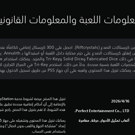
لومات اللعبة والمعلومات القانوني
16‏/4‏/2026
هذه الشروط، لا تقم بتنزيل هذا المنتج. راجع ش
Perfect Entertainment Co., LTD.
ألعاب تمثيل الأدوار, حركة, مغامرة
باستخدام نفس الحساب.