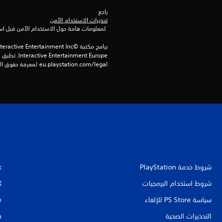
راجع 
تحذيرات الاستخدام الآمن
 لمعلومات هامة حول الاستخدام الآمن قبل استخدام هذا المنتج.
eu.playstation.com/legal لمعرفة حقوق الاستخدام الكاملة.
شروط خدمة PlayStation‏
k
شروط استخدام البرمجيات
X
سياسة PS Store للإلغاء
e
التحذيرات الصحية
m