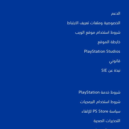
ي
ي
الدعم
م
الخصوصية وملفات تعريف الارتباط
ا
شروط استخدام موقع الويب
ت
خارطة الموقع
PlayStation Studios
قانوني
نبذة عن SIE‏
شروط خدمة PlayStation‏
شروط استخدام البرمجيات
سياسة PS Store للإلغاء
التحذيرات الصحية