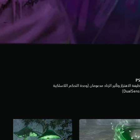
يفة الاهتزاز وتأثير الزناد مدعومان (وحدة التحكم اللاسلكية
DualSen‏)