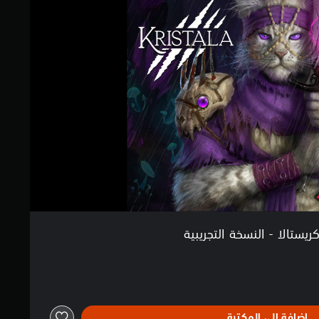
ريستالا - النسخة التجريبية
إضافة إلى المكتبة