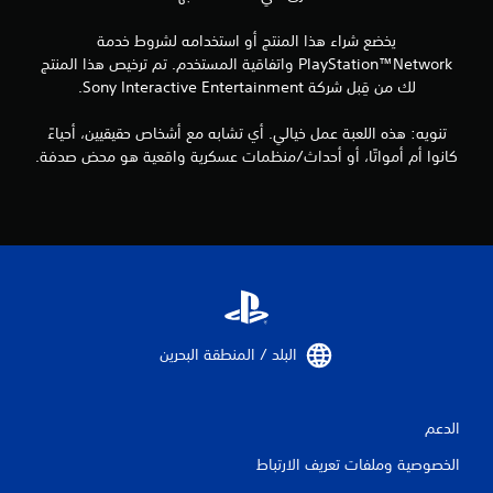
يخضع شراء هذا المنتج أو استخدامه لشروط خدمة
PlayStation™Network واتفاقية المستخدم. تم ترخيص هذا المنتج
لك من قِبل شركة Sony Interactive Entertainment.
تنويه: هذه اللعبة عمل خيالي. أي تشابه مع أشخاص حقيقيين، أحياءً
كانوا أم أمواتًا، أو أحداث/منظمات عسكرية واقعية هو محض صدفة.
البلد / المنطقة البحرين‏
الدعم
الخصوصية وملفات تعريف الارتباط