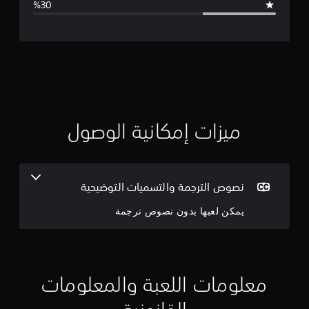
ل
ت
ق
ي
ي
ميزات إمكانية الوصول
م
3
نصوص الترجمة والتسميات التوضيحية
.
يمكن لعبها بدون نصوص ترجمة
3
6
ن
معلومات اللعبة والمعلومات
ج