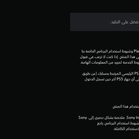
تنزيل هذا المنتج عرضة لشروط خدمة‫ PlayStation وشروط استخدام البرنامج الخاصة بنا 
بالإضافة إلى أي أحكام إضافية محددة تطبق على هذا المنتج. إذا كنت لا ترغب في قبول 
روط الخدمة لمزيد من المعلومات الهامة.
يمكنك تنزيل هذا المحتوى وتشغيله على جهاز PS5 الرئيسي المرتبط بحسابك (عن طريق 
إعداد "مشاركة الجهاز واللعب بدون اتصال") وعلى أي جهاز PS5 آخر حين تسجل الدخول 
برامج مكتبة ©Sony Interactive Entertainment Inc. ملخصة بشكل حصري إلى Sony 
Interactive Entertainment Europe. تطبق شروط استخدام البرنامج، راجع 