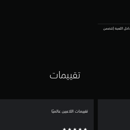
شتريات داخل اللعبة (تتضمن
تقييمات
تقييمات اللاعبين عالميًا