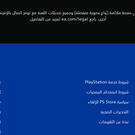
أخرى. راجع ea.com/legal لمزيد من التفاصيل.
شروط خدمة PlayStation‏
k
شروط استخدام البرمجيات
X
سياسة PS Store للإلغاء
e
التحذيرات الصحية
m
نبذة عن التقييمات
ت
ت