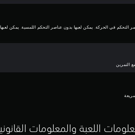
 التحكم في الحركة, يمكن لعبها بدون عناصر التحكم اللمسية, يمكن لعبها بد
ع التمرين
سريعة
لومات اللعبة والمعلومات القانوني