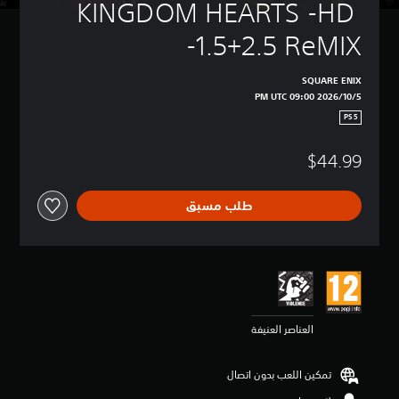
KINGDOM HEARTS -HD 
1.5+2.5 ReMIX-
SQUARE ENIX
5‏/10‏/2026 09:00 PM UTC
PS5
$44.99
طلب مسبق
العناصر العنيفة
تمكين اللعب بدون اتصال