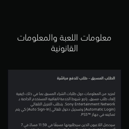
I
X
-
معلومات اللعبة والمعلومات
القانونية
الطلب المسبق – طلب للدفع مباشرة
لمزيد من المعلومات حول طلبات الشراء المسبق بما في ذلك كيفية
إلغاء طلب مسبق، راجع شروط الخدمة/اتفاقية المستخدم الخاصة بـ
Sony Entertainment Network. يتطلب التنزيل التلقائي
(Automatic Login) وتسجيل دخول تلقائي (Auto Sign-In) كي يتم
تمكينه في جهاز PS5™‎.
سيحصل اللاعبون الذين سيطلبونها مسبقًا في 11:59 مساءً في 7