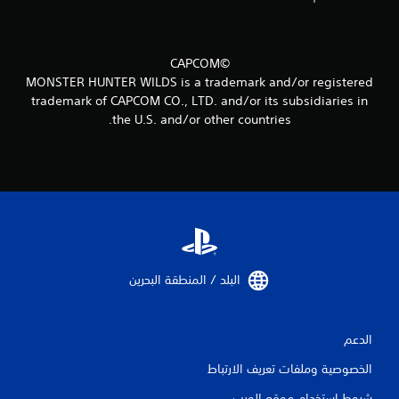
0
م
©CAPCOM
ن
MONSTER HUNTER WILDS is a trademark and/or registered
trademark of CAPCOM CO., LTD. and/or its subsidiaries in
ا
the U.S. and/or other countries.
ل
ت
ق
ي
ي
البلد / المنطقة البحرين‏
م
ا
الدعم
الخصوصية وملفات تعريف الارتباط
ت
شروط استخدام موقع الويب