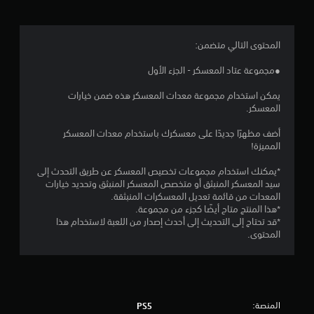
.
6
المحتوى التالي متضمن:
5
●مجموعة عتاد المعسكر - الجزء الأول
ن
يمكن استخدام مجموعة معدات المعسكر هذه ضمن خيارات
المعسكر.
ج
أضف مظهرًا جديدًا على معسكرك باستخدام معدات المعسكر
و
المميزة!
م
*يمكنك استخدام مجموعات تخصيص المعسكر عن طريق التحدث إلى
سيد المعسكر المنبثق أو متخصص المعسكر المنبثق وتحديد خيارات
م
المعدات من قائمة تعديل المعسكرات المنبثقة.
*هذا المنتج متاح أيضًا كجزء من مجموعة.
ن
*قد تحتاج إلى التحديث إلى أحدث إصدار من اللعبة لاستخدام هذا
المحتوى.
5
ن
ج
المنصة:
PS5