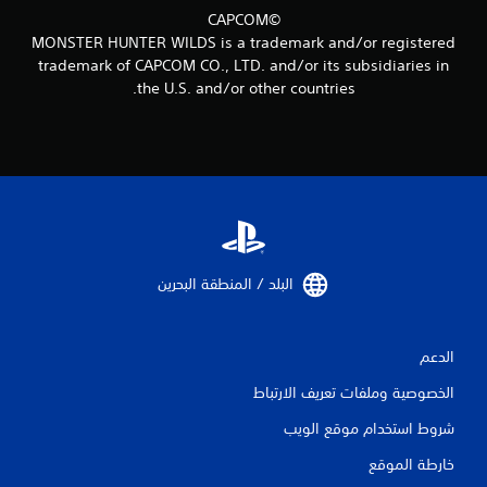
م
©CAPCOM
ن
MONSTER HUNTER WILDS is a trademark and/or registered
trademark of CAPCOM CO., LTD. and/or its subsidiaries in
ا
the U.S. and/or other countries.
ل
ت
ق
ي
ي
البلد / المنطقة البحرين‏
م
ا
الدعم
الخصوصية وملفات تعريف الارتباط
ت
شروط استخدام موقع الويب
خارطة الموقع