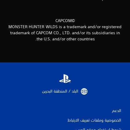
م
ن
©CAPCOM
ا
MONSTER HUNTER WILDS is a trademark and/or registered
trademark of CAPCOM CO., LTD. and/or its subsidiaries in
ل
the U.S. and/or other countries.
ت
ق
ي
ي
م
البلد / المنطقة البحرين‏
ا
ت
الدعم
الخصوصية وملفات تعريف الارتباط
شروط استخدام موقع الويب