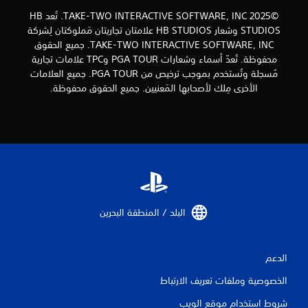
ي
©2025 TAKE-TWO INTERACTIVE SOFTWARE, INC. تُعد HB
STUDIOS وشعار HB STUDIOS علامتان تجاريتان مَملوكتان لِشركة
ي
TAKE-TWO INTERACTIVE SOFTWARE, INC. جميع الحقوق
محفوظة. تُعدّ أسماء وشعارات PGA TOUR وTPC علامات تجارية
م
مُسجلة وتُستخدم بموجب ترخيص من PGA TOUR. جميع العلامات
الأخرى مِلك لأصحابها المَعنيين. جميع الحقوق محفوظة.
ا
ت
البلد / المنطقة البحرين‏
الدعم
الخصوصية وملفات تعريف الارتباط
شروط استخدام موقع الويب