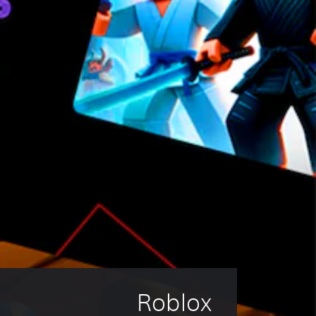
Roblox