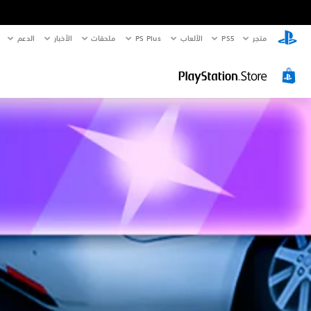
متجر
PS5‏
الألعاب
PS Plus
ملحقات
الأخبار
الدعم