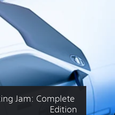
king Jam: Complete 
Edition