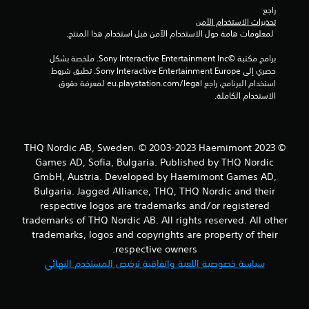
م
راجع 
تحذيرات الاستخدام الآمن
ا
 لمعلومات هامة حول الاستخدام الآمن قبل استخدام هذا المنتج.
ت
برامج مكتبة ©Sony Interactive Entertainment Inc. ملخصة بشكل 
حصري إلى Sony Interactive Entertainment Europe. تطبق شروط 
استخدام البرنامج، راجع eu.playstation.com/legal لمعرفة حقوق 
الاستخدام الكاملة.
© 2023 THQ Nordic AB, Sweden. © 2003-2023 Haemimont
Games AD, Sofia, Bulgaria. Published by THQ Nordic
GmbH, Austria. Developed by Haemimont Games AD,
Bulgaria. Jagged Alliance, THQ, THQ Nordic and their
respective logos are trademarks and/or registered
trademarks of THQ Nordic AB. All rights reserved. All other
trademarks, logos and copyrights are property of their
respective owners.
سياسة خصوصية اللعبة واتفاقية ترخيص المستخدم النهائي