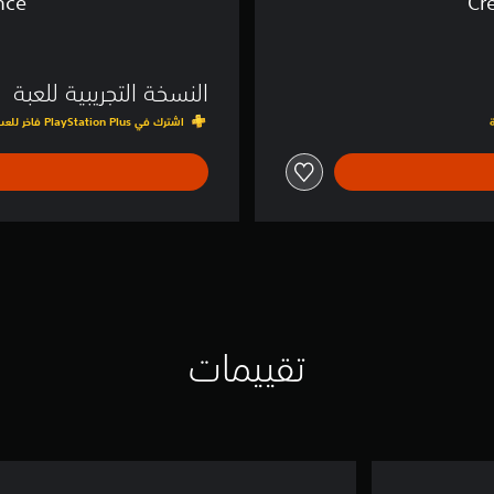
nce
Cr
a
n
c
e
النسخة التجريبية للعبة
اشترك في PlayStation Plus فاخر للعب نسخة تجريبية للعبة الكاملة لمدة 0.5 ساعة
تقييمات