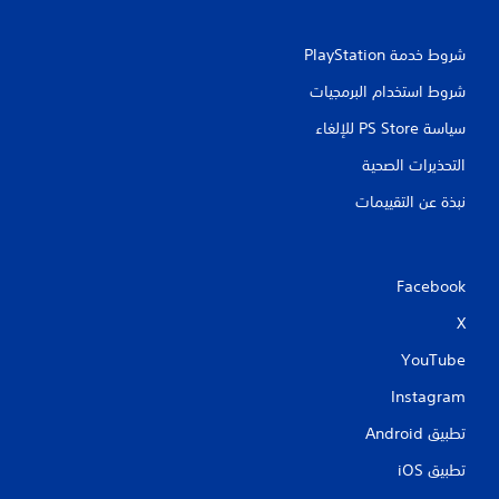
شروط خدمة PlayStation‏
شروط استخدام البرمجيات
سياسة PS Store للإلغاء
التحذيرات الصحية
نبذة عن التقييمات
Facebook
X
YouTube
Instagram
تطبيق Android‏
تطبيق iOS‏