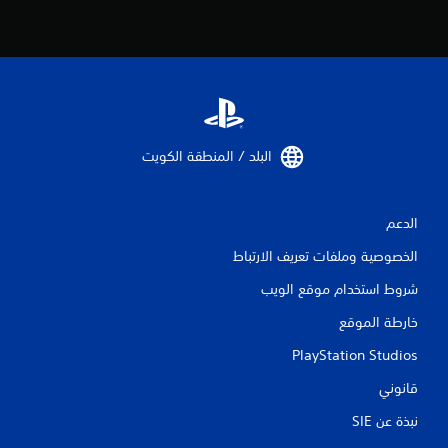
ن
ا
ل
ت
البلد / المنطقة الكويت‏
ق
ي
الدعم
ي
الخصوصية وملفات تعريف الارتباط
م
شروط استخدام موقع الويب
ا
خارطة الموقع
ت
PlayStation Studios
قانوني
نبذة عن SIE‏