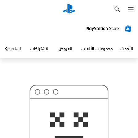
ب
ح
ث
الأحدث
مجموعات الألعاب
العروض
الاشتراكات
استعرض