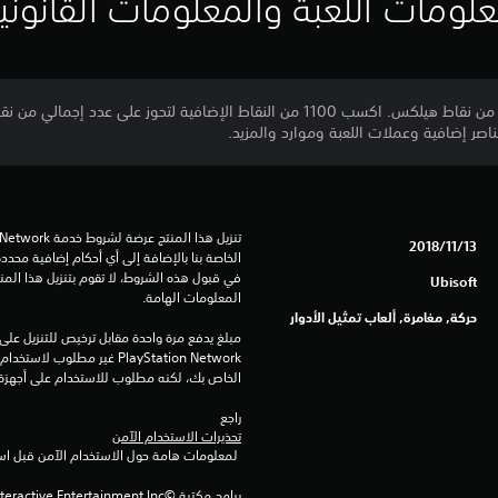
لومات اللعبة والمعلومات القانوني
صر إضافية وعملات اللعبة وموارد والمزيد.
13‏/11‏/2018
Ubisoft
المعلومات الهامة.
حركة, مغامرة, ألعاب تمثيل الأدوار
الخاص بك، لكنه مطلوب للاستخدام على أجهزة PS4 أخرى
راجع 
تحذيرات الاستخدام الآمن
 لمعلومات هامة حول الاستخدام الآمن قبل استخدام هذا المنتج.