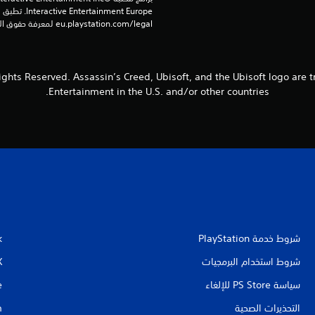
eu.playstation.com/legal لمعرفة حقوق الاستخدام الكاملة.
 All Rights Reserved. Assassin’s Creed, Ubisoft, and the Ubisoft logo are
Entertainment in the U.S. and/or other countries.
شروط خدمة PlayStation‏
k
شروط استخدام البرمجيات
X
سياسة PS Store للإلغاء
e
التحذيرات الصحية
m