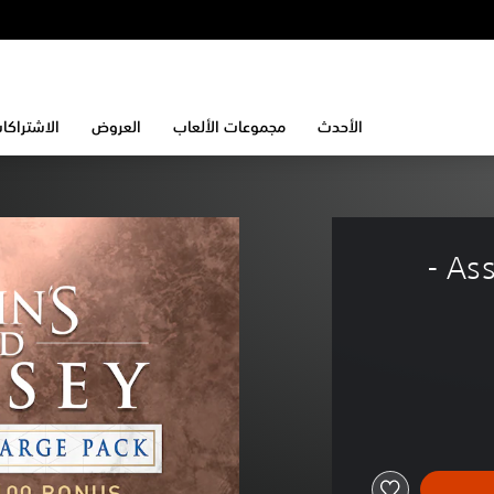
الأحدث
مجموعات الألعاب
العروض
الاشتراكا
Assassin's Creed® Odyssey - 