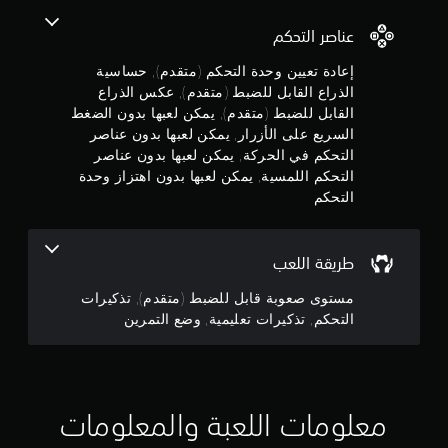
م
ة
س
ن
ش
ف
ه
ي
عناصر التحكم
ك
ا
ي
ة
ج
ل
ل
أ
ف
إعادة تعيين وحدة التحكم (متقدم), حساسية
م
ل
ي
ق
ر
و
الذراع القابل للضبط (متقدم), عكس الذراع
ع
و
ط
ئ
القابل للضبط (متقدم), يمكن لعبها بدون الضغط
ب
ق
.
ي
م
ة
ت
السريع على الأزرار, يمكن لعبها بدون عناصر
أ
.
.
التحكم في الحركة, يمكن لعبها بدون عناصر
و
م
م
التحكم اللمسية, يمكن لعبها بدون اهتزاز وحدة
ع
ح
التحكم
ت
ع
ب
ن
و
ر
ذ
ك
ن
ا
ك
س
إ
ص
ه
ا
ي
طريقة اللعب
و
ت
ج
ل
ر
ص
ز
ا
ذ
مستوى صعوبة قابل للضبط (متقدم), تذكيرات
ا
ا
م
ر
ت
التحكم, تذكيرات تعليمية, وضع التمرين
ل
ز
ا
ت
و
ت
ا
ع
ع
ح
ر
ا
ل
د
ج
ل
ة
ل
ي
م
ا
ق
م
معلومات اللعبة والمعلومات
ة
ي
ل
ا
ي
ت