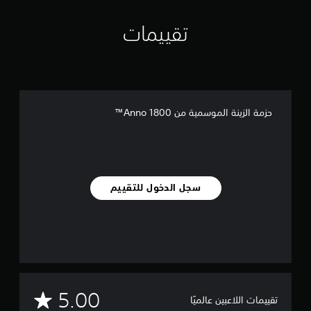
ت
تقييمات
حزمة الزينة الموسمية من Anno 1800™
سجل الدخول للتقييم
م
5.00
تقييمات اللاعبين عالميًا