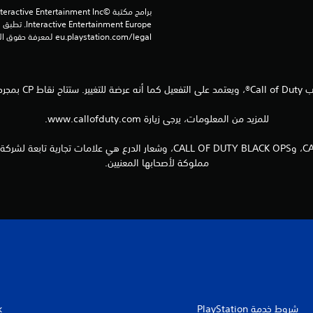
eu.playstation.com/legal لمعرفة حقوق الاستخدام الكاملة.
للمزيد من المعلومات، يرجى زيارة www.callofduty.com.
مملوكة لأصحابها المعنيين.
شروط خدمة PlayStation‏
k