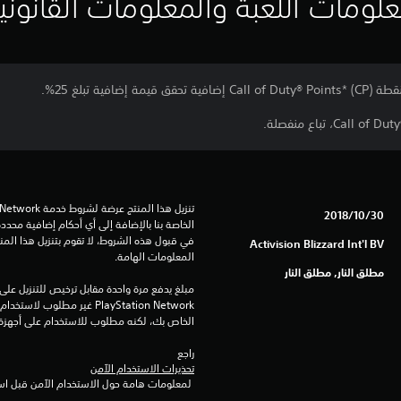
لومات اللعبة والمعلومات القانوني
30‏/10‏/2018
Activision Blizzard Int'l BV
المعلومات الهامة.
مطلق النار, مطلق النار
الخاص بك، لكنه مطلوب للاستخدام على أجهزة PS4 أخرى
راجع 
تحذيرات الاستخدام الآمن
 لمعلومات هامة حول الاستخدام الآمن قبل استخدام هذا المنتج.