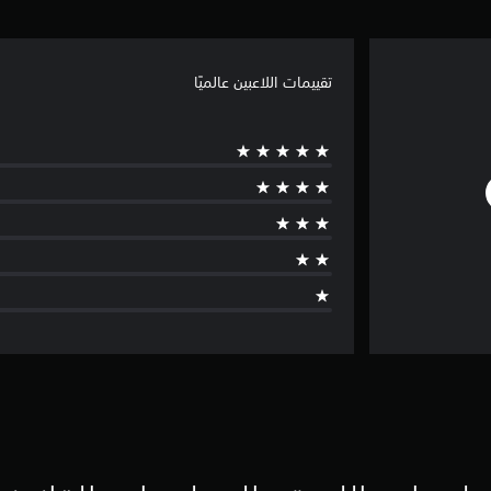
تقييمات اللاعبين عالميًا