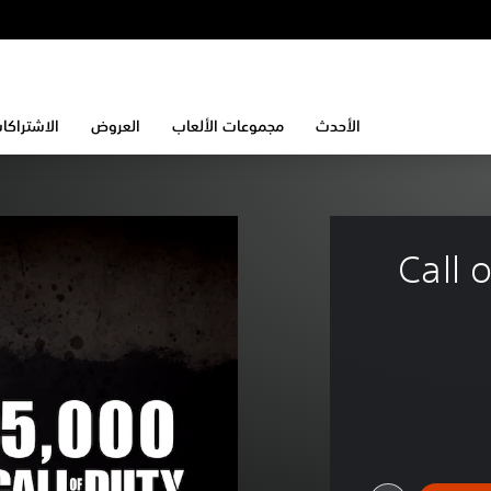
الأحدث
مجموعات الألعاب
العروض
الاشتراكا
Call o®: 