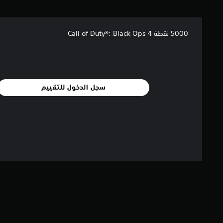
5000 نقطة Call of Duty®: Black Ops 4
سجل الدخول للتقييم