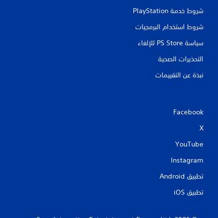
شروط خدمة PlayStation‏
شروط استخدام البرمجيات
سياسة PS Store للإلغاء
التحذيرات الصحية
نبذة عن التقييمات
Facebook
X
YouTube
Instagram
تطبيق Android‏
تطبيق iOS‏