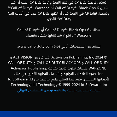
ق
تمكين خاصية نقاط CP في تلك اللعبة وإتاحة نقاط CP. يجب أن يتم
تشغيل Call of Duty®: Black Ops 6 أو Call of Duty®: Warzone™
ي
وتسجيل نقاط CP في اللعبة قبل أن تظهر نقاط CP هذه في ألعاب Call
of Duty® الأخرى.
ي
تتطلب Call of Duty®: Black Ops 6 أو Call of Duty®:
م
Warzone™. تباع / يتم تنزيلها بشكل منفصل.
ا
للمزيد من المعلومات، يُرجى زيارة www.callofduty.com.
ت
© 2024 Activision Publishing, Inc. تُعد كل من ACTIVISION و
CALL OF DUTY و CALL OF DUTY BLACK OPS و CALL OF DUTY
WARZONE علامات تجارية خاصة بشركة Activision Publishing,
Inc. جميع العلامات التجارية والأسماء التجارية الأخرى هي ملك
لأصحابها المعنيين. يضم هذا المنتج برامج مرخصة من Id Software (Id
Technology). Id Technology © 1999-2024 Id Software, Inc.
سياسة خصوصية اللعبة واتفاقية ترخيص المستخدم النهائي