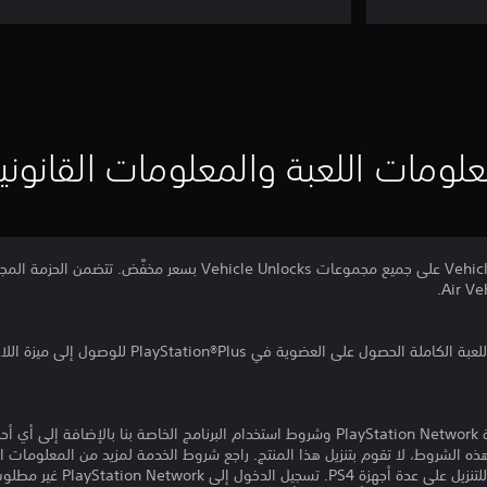
لومات اللعبة والمعلومات القانوني
تنزيل هذا المنتج عرضة لشروط خدمة PlayStation Network وشروط استخدام البرنامج الخاصة ب
ذه الشروط، لا تقوم بتنزيل هذا المنتج. راجع شروط الخدمة لمزيد من المعلومات ا
مبلغ يدفع مرة واحدة مقابل ترخيص 