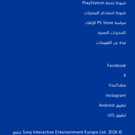
شروط خدمة PlayStation‏
شروط استخدام البرمجيات
سياسة PS Store للإلغاء
التحذيرات الصحية
نبذة عن التقييمات
Facebook
X
YouTube
Instagram
تطبيق Android‏
تطبيق iOS‏
‏© 2026 Sony Interactive Entertainment Europe Ltd.‎ جميع