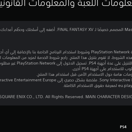
لومات اللعبة والمعلومات القانوني
تنزيل هذا المنتج عرضة لشروط خدمة PlayStation Network وشروط استخدام البرنامج الخاصة ب
ذه الشروط، لا تقوم بتنزيل هذا المنتج. راجع شروط الخدمة لمزيد من المعلومات ا
مبلغ يدفع مرة واحدة مقابل ترخيص 
ومات هامة حول الاستخدام الآمن قبل استخدام هذا المنتج.
PS4