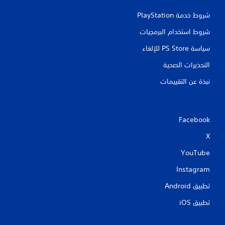
ي
شروط خدمة PlayStation‏
ي
شروط استخدام البرمجيات
م
سياسة PS Store للإلغاء
ا
التحذيرات الصحية
ت
نبذة عن التقييمات
Facebook
X
YouTube
Instagram
تطبيق Android‏
تطبيق iOS‏