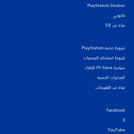
ي
PlayStation Studios
قانوني
م
نبذة عن SIE‏
ا
ت
شروط خدمة PlayStation‏
شروط استخدام البرمجيات
سياسة PS Store للإلغاء
التحذيرات الصحية
نبذة عن التقييمات
Facebook
X
YouTube