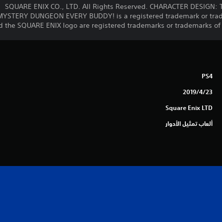
STERY DUNGEON EVERY BUDDY! is a registered trademark or tradema
the SQUARE ENIX logo are registered trademarks or trademarks of S
PS4
23‏/4‏/2019
Square Enix LTD
ألعاب تمثيل الأدوار