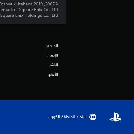
©2007, 2019 SQUARE ENIX CO., LTD. All Rights Reserved. CHARACTER DESIGN: Toshiyuki Itahana
rk of Square Enix Co., Ltd.
quare Enix Holdings Co., Ltd.
المنصة:
الإصدار:
الناشر:
الأنواع:
البلد / المنطقة الكويت‏