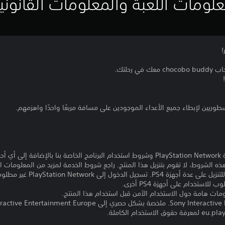
لومات اللعبة والمعلومات القانوني
تنزيل هذا المنتج عرضة لشروط خدمة PlayStation Network وشروط استخدام البرنامج الخاصة ب
ذه الشروط، لا تقوم بتنزيل هذا المنتج. راجع شروط الخدمة لمزيد من المعلومات ا
مبلغ يدفع مرة واحدة مقابل ترخيص 
ومات هامة حول الاستخدام الآمن قبل استخدام هذا المنتج.