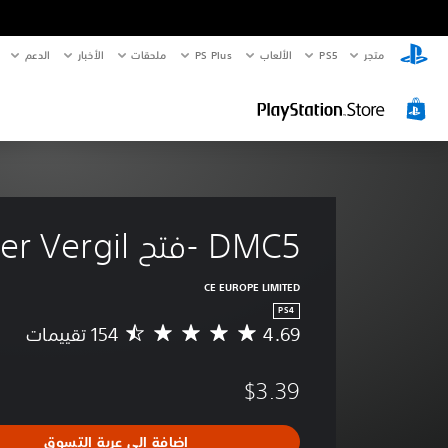
متجر
PS5‏
الألعاب
PS Plus
ملحقات
الأخبار
الدعم
DMC5 -فتح Super Vergil
CE EUROPE LIMITED
PS4
4.69
م
ت
و
$3.39
س
ط
ا
إضافة إلى عربة التسوق