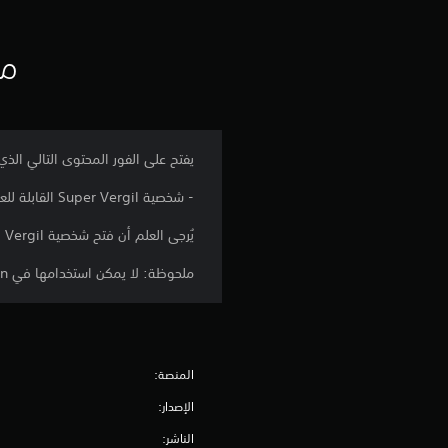
مع
يفتح على الفور المحتوى التالي الذي
- شخصية Super Vergil القابلة للعب
يُرجى العلم أن فتح شخصية Vergil ضروري لاستخدام هذا المحتوى.
ملحوظة: لا يمكن استخدامها في Devil May Cry 5 Special Edition
المنصة:
الإصدار:
الناشر: