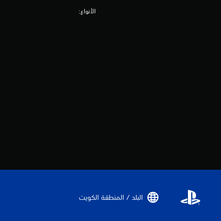
الأنواع:
البلد / المنطقة الكويت‏