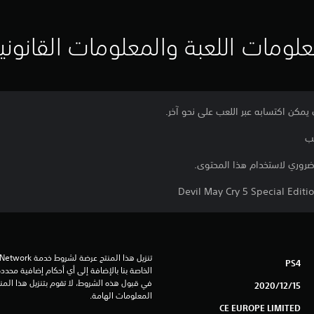
لومات اللعبة والمعلومات القانوني
 يمكن اكتسابه عبر اللعب على نحو آخر.
PS4
15‏/12‏/2020
المعلومات الهامة.
CE EUROPE LIMITED