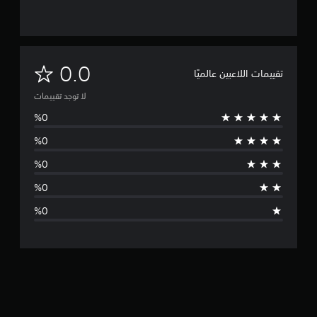
ل
0.0
تقييمات اللاعبين عالميًا
ا
لا توجد تقييمات
ت
و
ج
د
ت
ق
ي
ي