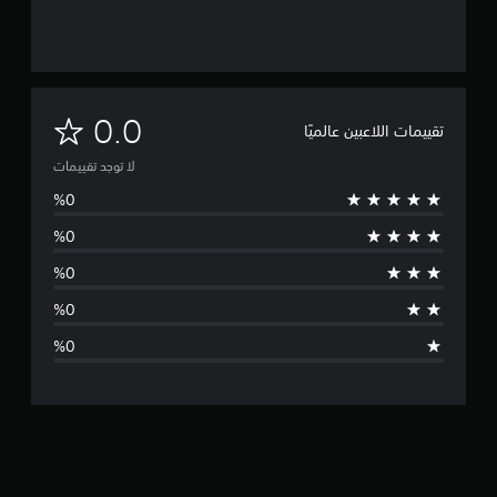
ل
0.0
تقييمات اللاعبين عالميًا
ا
لا توجد تقييمات
ت
و
ج
د
ت
ق
ي