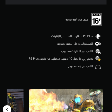
ي
ي
م
ا
عنف حاد, لغة خارجة
ت
المشتريات داخل اللعبة اختيارية
اللعب عبر الإنترنت مطلوب
تدعم إلى ما يصل 10 لاعبين متصلين عن طريق PS Plus‏
اللعب عن بُعد مدعوم