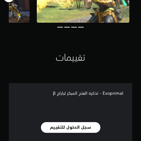
تقييمات
Exoprimal - تذكرة الفتح المبكر لباراج β
سجل الدخول للتقييم