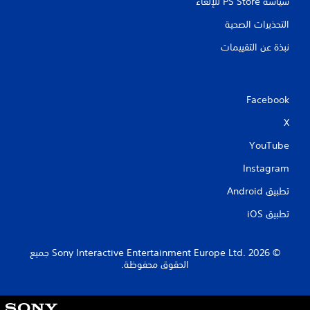
سياسة PS Store للإلغاء
التحذيرات الصحية
نبذة عن التقييمات
Facebook
X
YouTube
Instagram
تطبيق Android‏
تطبيق iOS‏
‏© 2026 Sony Interactive Entertainment Europe Ltd.‎ جميع
الحقوق محفوظة.
S