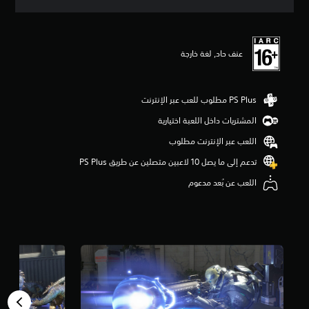
ي
ي
م
ا
عنف حاد, لغة خارجة
ت
المشتريات داخل اللعبة اختيارية
اللعب عبر الإنترنت مطلوب
تدعم إلى ما يصل 10 لاعبين متصلين عن طريق PS Plus‏
اللعب عن بُعد مدعوم