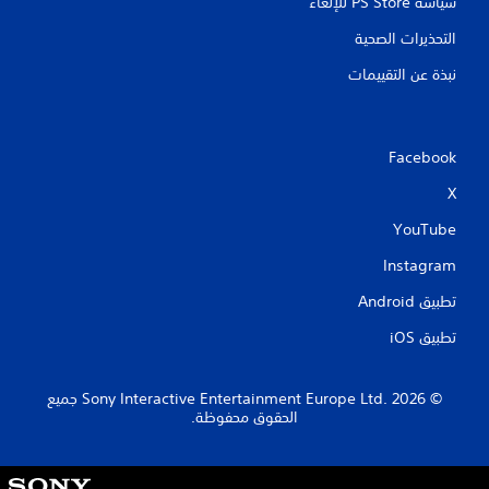
سياسة PS Store للإلغاء
التحذيرات الصحية
نبذة عن التقييمات
Facebook
X
YouTube
Instagram
تطبيق Android‏
تطبيق iOS‏
‏© 2026 Sony Interactive Entertainment Europe Ltd.‎ جميع
الحقوق محفوظة.
S