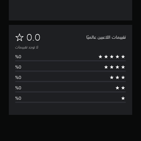
ل
0.0
تقييمات اللاعبين عالميًا
ا
لا توجد تقييمات
ت
و
ج
د
ت
ق
ي