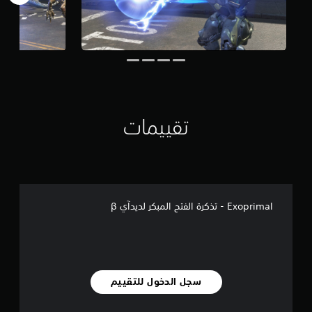
تقييمات
Exoprimal - تذكرة الفتح المبكر لديدآي β
سجل الدخول للتقييم