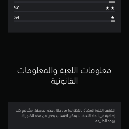
ط
ا
ل
ت
ق
ي
ي
معلومات اللعبة والمعلومات
م
القانونية
4
.
6
اكتشف الكنوز المخبأة بانتظارك! من خلال هذه الخريطة، ستُوضع كنوز
إضافية في أنحاء اللعبة. لا يمكن اكتساب بعض من هذه الكنوز إلا
7
بهذه الطريقة.