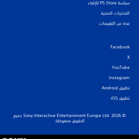
سياسة PS Store للإلغاء
التحذيرات الصحية
نبذة عن التقييمات
Facebook
X
YouTube
Instagram
تطبيق Android‏
تطبيق iOS‏
‏© 2026 Sony Interactive Entertainment Europe Ltd.‎ جميع
الحقوق محفوظة.
S