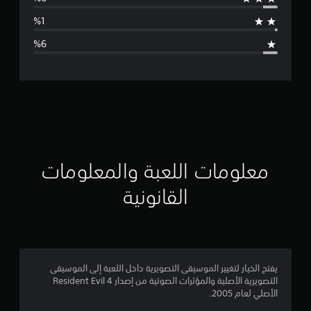
ط
ا
ل
ت
ق
ي
ي
معلومات اللعبة والمعلومات
م
القانونية
4
.
5
يفتح الخيار لتغيير الموسيقى التصويرية داخل اللعبة إلى الموسيقى
التصويرية الأصلية والمؤثرات الصوتية من إصدار Resident Evil 4
8
الأصلي لعام 2005.