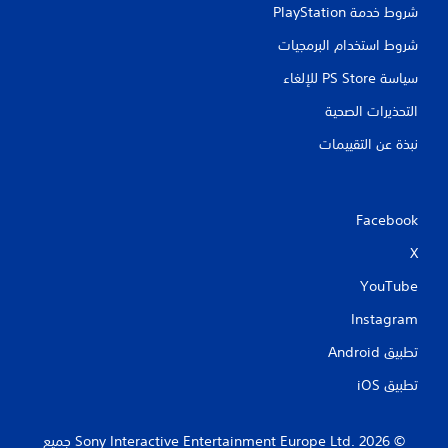
شروط خدمة PlayStation‏
شروط استخدام البرمجيات
سياسة PS Store للإلغاء
التحذيرات الصحية
نبذة عن التقييمات
Facebook
X
YouTube
Instagram
تطبيق Android‏
تطبيق iOS‏
‏© 2026 Sony Interactive Entertainment Europe Ltd.‎ جميع