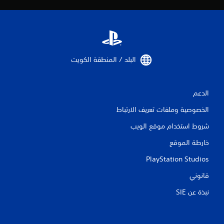
ا
ت
البلد / المنطقة الكويت‏
الدعم
الخصوصية وملفات تعريف الارتباط
شروط استخدام موقع الويب
خارطة الموقع
PlayStation Studios
قانوني
نبذة عن SIE‏