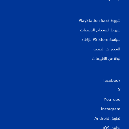
شروط خدمة PlayStation‏
شروط استخدام البرمجيات
سياسة PS Store للإلغاء
التحذيرات الصحية
نبذة عن التقييمات
Facebook
X
YouTube
Instagram
تطبيق Android‏
تطبيق iOS‏