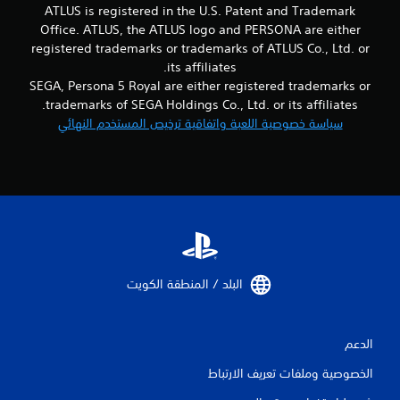
5
ATLUS is registered in the U.S. Patent and Trademark
Office. ATLUS, the ATLUS logo and PERSONA are either
5
registered trademarks or trademarks of ATLUS Co., Ltd. or
its affiliates.
م
SEGA, Persona 5 Royal are either registered trademarks or
ن
trademarks of SEGA Holdings Co., Ltd. or its affiliates.
سياسة خصوصية اللعبة واتفاقية ترخيص المستخدم النهائي
ا
ل
ت
ق
ي
البلد / المنطقة الكويت‏
ي
م
الدعم
ا
الخصوصية وملفات تعريف الارتباط