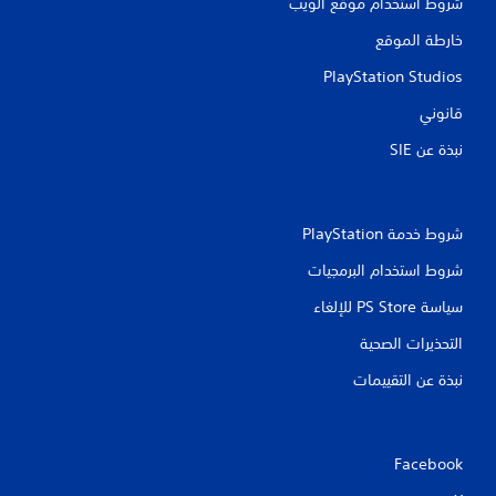
ت
شروط استخدام موقع الويب
خارطة الموقع
PlayStation Studios
قانوني
نبذة عن SIE‏
شروط خدمة PlayStation‏
شروط استخدام البرمجيات
سياسة PS Store للإلغاء
التحذيرات الصحية
نبذة عن التقييمات
Facebook