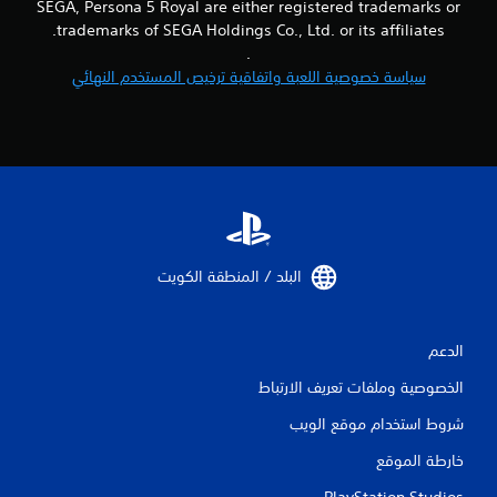
6
SEGA, Persona 5 Royal are either registered trademarks or
trademarks of SEGA Holdings Co., Ltd. or its affiliates.
9
.
سياسة خصوصية اللعبة واتفاقية ترخيص المستخدم النهائي
م
ن
ا
ل
ت
البلد / المنطقة الكويت‏
ق
ي
الدعم
ي
الخصوصية وملفات تعريف الارتباط
م
شروط استخدام موقع الويب
ا
خارطة الموقع
PlayStation Studios