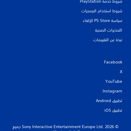
شروط خدمة PlayStation‏
شروط استخدام البرمجيات
سياسة PS Store للإلغاء
التحذيرات الصحية
نبذة عن التقييمات
Facebook
X
YouTube
Instagram
تطبيق Android‏
تطبيق iOS‏
‏© 2026 Sony Interactive Entertainment Europe Ltd.‎ جميع