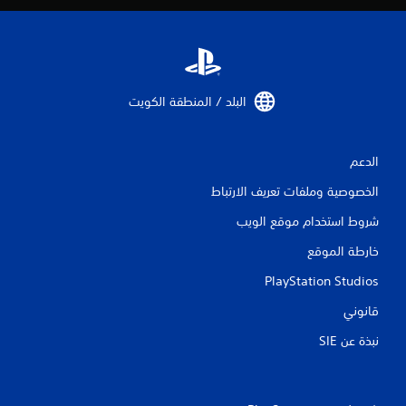
ا
ل
ت
البلد / المنطقة الكويت‏
ق
ي
الدعم
ي
الخصوصية وملفات تعريف الارتباط
شروط استخدام موقع الويب
م
خارطة الموقع
ا
PlayStation Studios
ت
قانوني
نبذة عن SIE‏