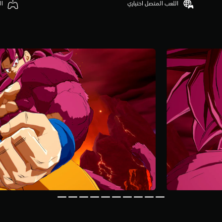
اللعب المتصل اختياري
ال