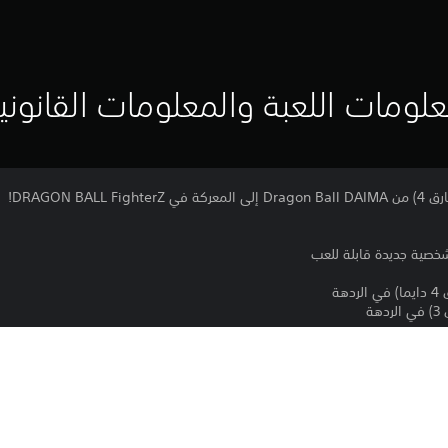
لومات اللعبة والمعلومات القانوني
DRAGON BA!
هة
هة