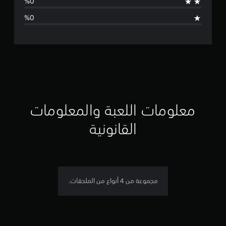
ا
ل
ت
ق
ي
ي
معلومات اللعبة والمعلومات
م
القانونية
ن
ج
م
مجموعة من 4 أنواع من الملحقات.
ة
و