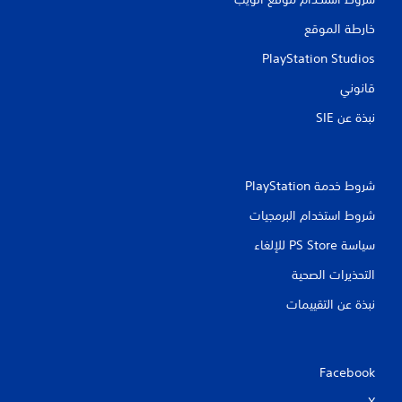
ت
خارطة الموقع
ق
PlayStation Studios
ي
قانوني
ي
نبذة عن SIE‏
م
ا
شروط خدمة PlayStation‏
ت
شروط استخدام البرمجيات
سياسة PS Store للإلغاء
التحذيرات الصحية
نبذة عن التقييمات
Facebook