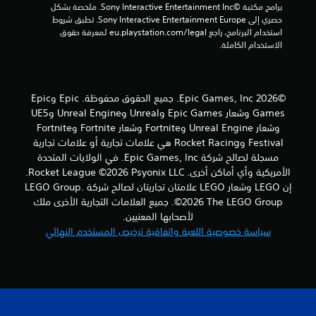
برامج مكتبة ©Sony Interactive Entertainment Inc. ملخصة بشكل 
ق
حصري إلى Sony Interactive Entertainment Europe. تطبق شروط 
استخدام البرنامج، راجع eu.playstation.com/legal لمعرفة حقوق 
ي
الاستخدام الكاملة.
ي
م
©2026 Epic Games, Inc. جميع الحقوق محفوظة. Epic وEpic
Games وشعار Epic Games وUnreal وUnreal Engine وUE5
ا
وشعار Unreal Engine وFortnite وشعار Fortnite وFortnite
Festival وRocket Racing هي علامات تجارية أو علامات تجارية
ت
مسجلة لصالح شركة Epic Games, Inc. في الولايات المتحدة
الأمريكية وأي أماكن أخرى. Rocket League ©2026 Psyonix LLC.
إن LEGO وشعار LEGO علامتان تجاريتان لصالح شركة LEGO Group.
©2026 The LEGO Group. جميع العلامات التجارية الأخرى ملك
لأصحابها المعنيين.
سياسة خصوصية اللعبة واتفاقية ترخيص المستخدم النهائي