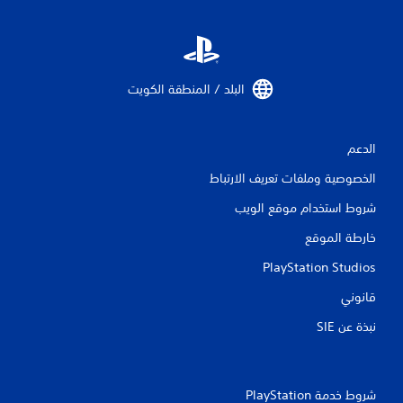
ق
ي
ي
البلد / المنطقة الكويت‏
م
ا
الدعم
ت
الخصوصية وملفات تعريف الارتباط
شروط استخدام موقع الويب
خارطة الموقع
PlayStation Studios
قانوني
نبذة عن SIE‏
شروط خدمة PlayStation‏