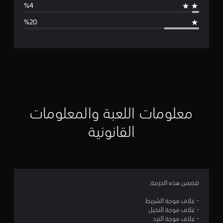
ا
ل
ت
ق
ي
ي
معلومات اللعبة والمعلومات
م
القانونية
3
.
8
تتضمن هذه الحزمة:
2
- غلاف موجة الشريط
- غلاف موجة النخيل
ن
- غلاف موجة النرد