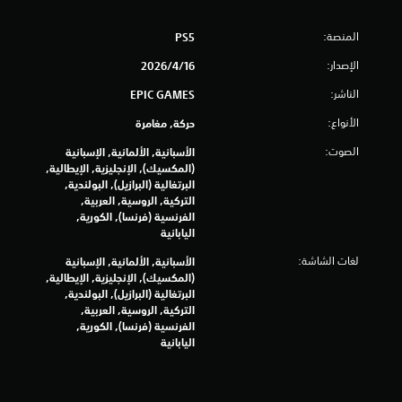
إ
المنصة:
PS5
ج
الإصدار:
16‏/4‏/2026
م
الناشر:
EPIC GAMES
ا
الأنواع:
حركة, مغامرة
ل
الصوت:
الأسبانية, الألمانية, الإسبانية
(المكسيك), الإنجليزية, الإيطالية,
ي
البرتغالية (البرازيل), البولندية,
التركية, الروسية, العربية,
1
الفرنسية (فرنسا), الكورية,
اليابانية
0
لغات الشاشة:
الأسبانية, الألمانية, الإسبانية
(المكسيك), الإنجليزية, الإيطالية,
2
البرتغالية (البرازيل), البولندية,
التركية, الروسية, العربية,
4
الفرنسية (فرنسا), الكورية,
اليابانية
م
ن