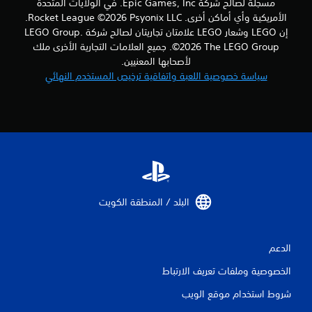
مسجلة لصالح شركة Epic Games, Inc. في الولايات المتحدة
الأمريكية وأي أماكن أخرى. Rocket League ©2026 Psyonix LLC.
إن LEGO وشعار LEGO علامتان تجاريتان لصالح شركة LEGO Group.
©2026 The LEGO Group. جميع العلامات التجارية الأخرى ملك
لأصحابها المعنيين.
سياسة خصوصية اللعبة واتفاقية ترخيص المستخدم النهائي
البلد / المنطقة الكويت‏
الدعم
الخصوصية وملفات تعريف الارتباط
شروط استخدام موقع الويب