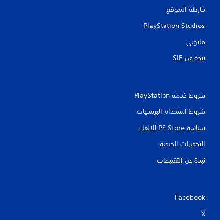
م
خارطة الموقع
ا
PlayStation Studios
ت
قانوني
نبذة عن SIE‏
شروط خدمة PlayStation‏
شروط استخدام البرمجيات
سياسة PS Store للإلغاء
التحذيرات الصحية
نبذة عن التقييمات
Facebook
X