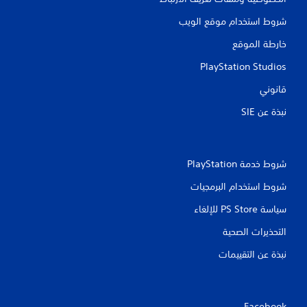
ق
شروط استخدام موقع الويب
ي
خارطة الموقع
ي
PlayStation Studios
م
قانوني
ا
نبذة عن SIE‏
ت
شروط خدمة PlayStation‏
شروط استخدام البرمجيات
سياسة PS Store للإلغاء
التحذيرات الصحية
نبذة عن التقييمات
Facebook