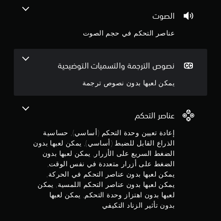
ص
ب
ر
5
ر
ل
الصوت
ا
ا
ل
ف
ن
ل
عناصر التحكم في حجم الصوت
ل
ي
ت
ض
أ
ج
ح
ث
ب
ك
ن
ط
م
و
نصوص الترجمة والتسميات التوضيحية
ا
(
ف
ء
ي
أ
م
يمكن لعبها بدون نصوص ترجمة
ط
ا
س
ر
ل
م
ا
ي
ل
س
ق
عناصر التحكم
ع
ن
ي
ة
ب
)
ا
إعادة تعيين وحدة التحكم (أساسي), حساسية
ة
5
ل
الذراع القابل للضبط (أساسي), يمكن لعبها بدون
ت
ف
ل
ت
ي
الضغط السريع على الأزرار, يمكن لعبها بدون
ن
ع
أ
و
الضغط على أزرار متعددة في نفس الوقت,
ب
ف
ي
ج
يمكن لعبها بدون عناصر التحكم في الحركة,
ا
و
ر
يمكن لعبها بدون عناصر التحكم اللمسية, يمكن
ل
ب
ق
و
ت
لعبها بدون اهتزاز وحدة التحكم, يمكن لعبها
ع
ت
ي
بدون تأثير الزناد التكيفي
.
ض
م
ق
ا
د