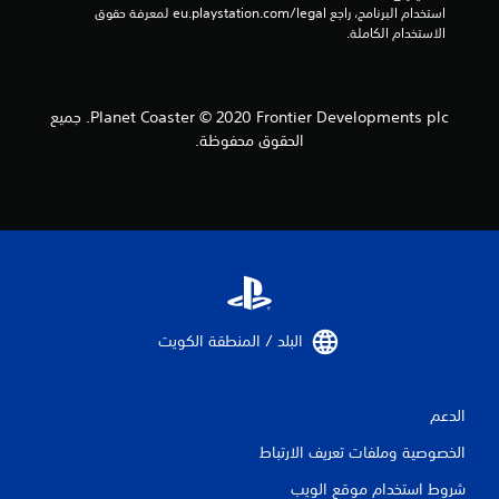
استخدام البرنامج، راجع eu.playstation.com/legal لمعرفة حقوق 
ا
الاستخدام الكاملة.
ت
Planet Coaster © 2020 Frontier Developments plc. جميع
الحقوق محفوظة.
البلد / المنطقة الكويت‏
الدعم
الخصوصية وملفات تعريف الارتباط
شروط استخدام موقع الويب