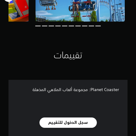
ي
1
6
م
ن
ا
ل
ت
ق
تقييمات
ي
ي
م
ا
ت
Planet Coaster: مجموعة ألعاب الملاهي المذهلة
سجل الدخول للتقييم