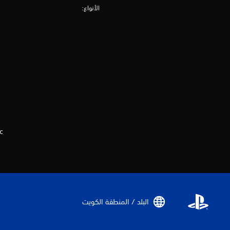
الأنواع:
lc
البلد / المنطقة الكويت‏