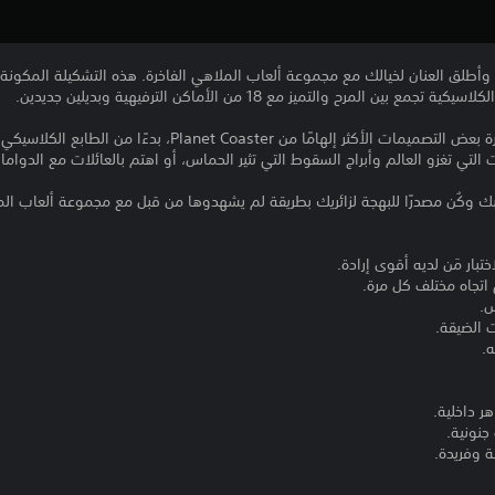
 وأطلق العنان لخيالك مع مجموعة ألعاب الملاهي الفاخرة. هذه التشكيلة المكون
لمرح والتميز مع 18 من الأماكن الترفيهية وبديلين جديدين.
تضم مجموعة ألعاب الملاهي الفاخرة بعض التصميمات الأكثر إلهامًا م
التي تغزو العالم وأبراج السقوط التي تثير الحماس، أو اهتم بالعائلات مع الدوامات
ك وكُن مصدرًا للبهجة لزائريك بطريقة لم يشهدوها من قبل مع مجموعة ألعاب الم
ي اتجاه مختلف كل مرة.
ر داخلية.